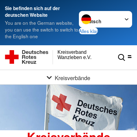
Sie befinden sich auf der
Sprache wechseln zu
deutschen Website
You are on the German website,
you can use the switch to switch to
Alles klar
the English one
Kreisverband
Wanzleben e.V.
Kreisverbände
Kreisverbände