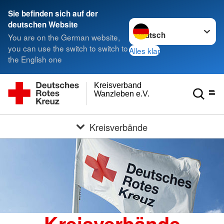
Sie befinden sich auf der
Sprache wechseln zu
deutschen Website
You are on the German website,
you can use the switch to switch to
Alles klar
the English one
Kreisverband
Wanzleben e.V.
Kreisverbände
Kreisverbände