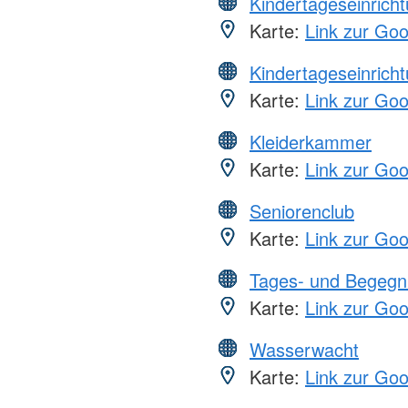
Kindertageseinrich
Karte:
Link zur Go
Kindertageseinrich
Karte:
Link zur Go
Kleiderkammer
Karte:
Link zur Go
Seniorenclub
Karte:
Link zur Go
Tages- und Begegn
Karte:
Link zur Go
Wasserwacht
Karte:
Link zur Go