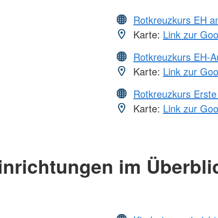
Rotkreuzkurs EH a
Karte:
Link zur Go
Rotkreuzkurs EH-A
Karte:
Link zur Go
Rotkreuzkurs Erste 
Karte:
Link zur Go
inrichtungen im Überbli