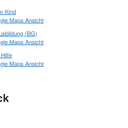
m Kind
ogle Maps Ansicht
usbildung (BG)
ogle Maps Ansicht
Hilfe
ogle Maps Ansicht
ck