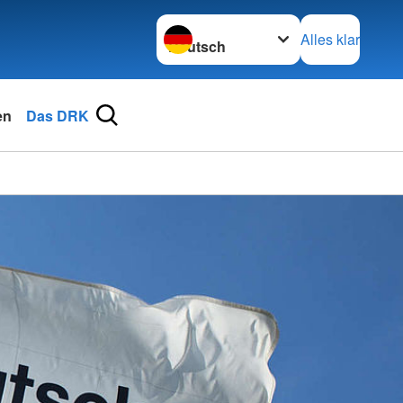
Sprache wechseln zu
Alles klar
en
Das DRK