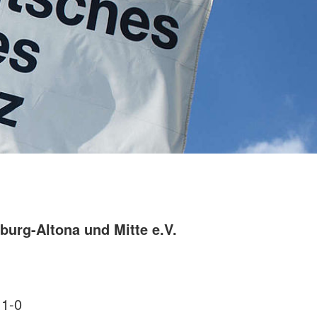
urg-Altona und Mitte e.V.
11-0