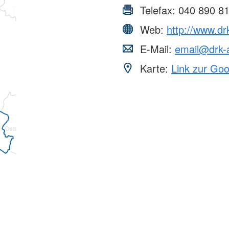
Telefax:
040 890 8
Web:
http://www.dr
E-Mail:
email@drk-a
Karte:
Link zur Go