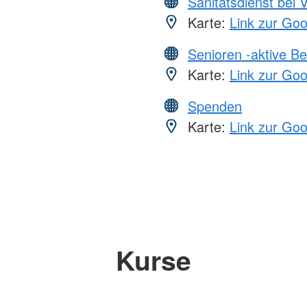
Sanitätsdienst bei 
Karte:
Link zur Go
Senioren -aktive B
Karte:
Link zur Go
Spenden
Karte:
Link zur Go
Kurse