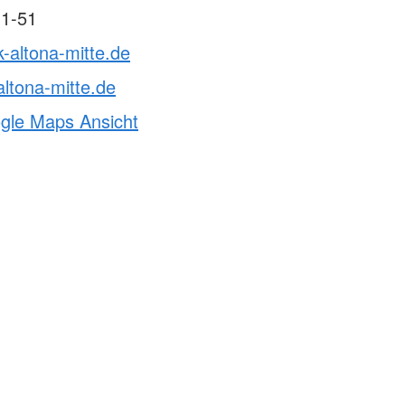
11-51
k-altona-mitte.de
ltona-mitte.de
ogle Maps Ansicht