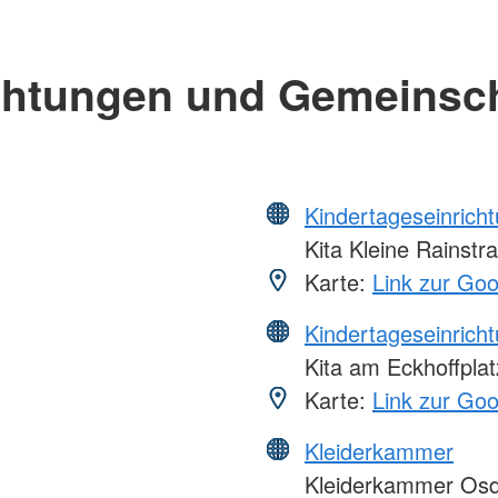
chtungen und Gemeinsc
Kindertageseinrich
Kita Kleine Rainstr
Karte:
Link zur Go
Kindertageseinrich
Kita am Eckhoffplat
Karte:
Link zur Go
Kleiderkammer
Kleiderkammer Osd