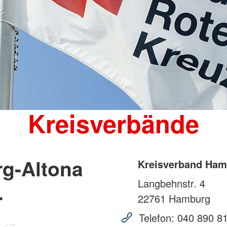
Kreisverbände
g-Altona
Kreisverband Hamb
Langbehnstr. 4
.
22761
Hamburg
Telefon:
040 890 8