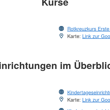
Kurse
Rotkreuzkurs Erste 
Karte:
Link zur Go
inrichtungen im Überbli
Kindertageseinrich
Karte:
Link zur Go