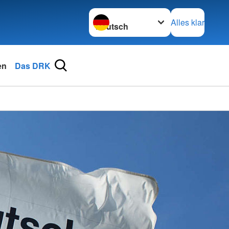
Sprache wechseln zu
Alles klar
en
Das DRK