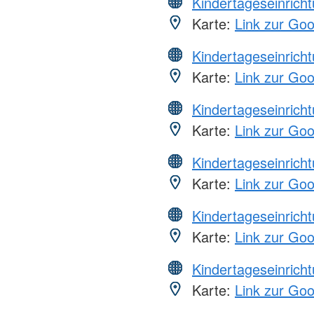
Kindertageseinrich
Karte:
Link zur Go
Kindertageseinrich
Karte:
Link zur Go
Kindertageseinrich
Karte:
Link zur Go
Kindertageseinrich
Karte:
Link zur Go
Kindertageseinrich
Karte:
Link zur Go
Kindertageseinrich
Karte:
Link zur Go