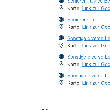
Senioren -aktive B
Karte:
Link zur Go
Seniorenhilfe
Karte:
Link zur Go
Sonstige diverse L
Karte:
Link zur Go
Sonstige diverse L
Karte:
Link zur Go
Sonstige diverse L
Karte:
Link zur Go