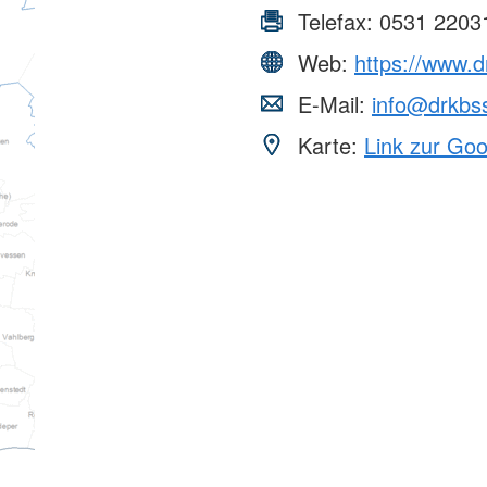
Telefax:
0531 2203
Web:
https://www.d
E-Mail:
info@drkbs
Karte:
Link zur Go