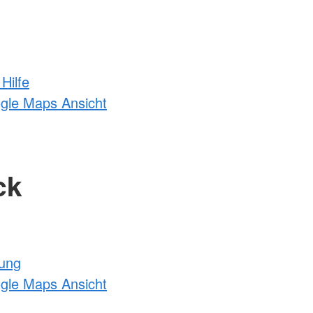
Hilfe
ogle Maps Ansicht
ck
tung
ogle Maps Ansicht