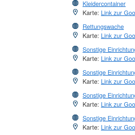
Kleidercontainer
Karte:
Link zur Go
Rettungswache
Karte:
Link zur Go
Sonstige Einrichtu
Karte:
Link zur Go
Sonstige Einrichtu
Karte:
Link zur Go
Sonstige Einrichtu
Karte:
Link zur Go
Sonstige Einrichtu
Karte:
Link zur Go