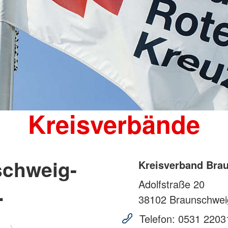
Kreisverbände
schweig-
Kreisverband Brau
Adolfstraße 20
.
38102
Braunschwei
Telefon:
0531 2203