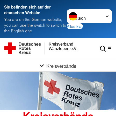
Sie befinden sich auf der
Sprache wechseln zu
deutschen Website
You are on the German website,
you can use the switch to switch to
Alles klar
the English one
Kreisverband
Wanzleben e.V.
Kreisverbände
Kreisverbände