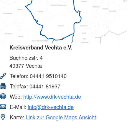
Kreisverband Vechta e.V.
Buchholzstr. 4
49377
Vechta
Telefon:
04441 9510140
Telefax:
04441 81937
Web:
http://www.drk-vechta.de
E-Mail:
info@drk-vechta.de
Karte:
Link zur Google Maps Ansicht