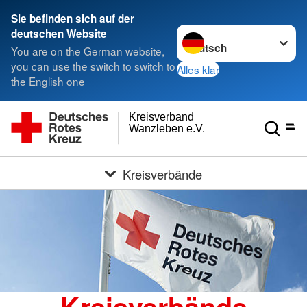
Sie befinden sich auf der
Sprache wechseln zu
deutschen Website
You are on the German website,
you can use the switch to switch to
Alles klar
the English one
Kreisverband
Wanzleben e.V.
Kreisverbände
Kreisverbände