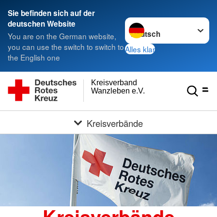
Sie befinden sich auf der
Sprache wechseln zu
deutschen Website
You are on the German website,
you can use the switch to switch to
Alles klar
the English one
Kreisverband
Wanzleben e.V.
Kreisverbände
Kreisverbände