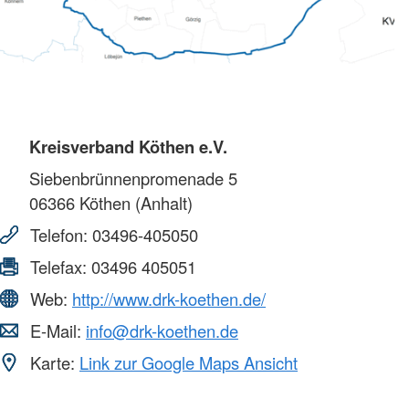
Kreisverband Köthen e.V.
Siebenbrünnenpromenade 5
06366
Köthen (Anhalt)
Telefon:
03496-405050
Telefax:
03496 405051
Web:
http://www.drk-koethen.de/
E-Mail:
info@drk-koethen.de
Karte:
Link zur Google Maps Ansicht