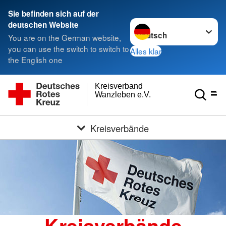
Sie befinden sich auf der
Sprache wechseln zu
deutschen Website
You are on the German website,
you can use the switch to switch to
Alles klar
the English one
Kreisverband
Wanzleben e.V.
Kreisverbände
Kreisverbände