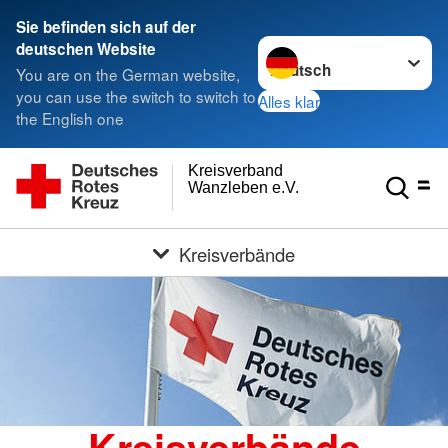
Sie befinden sich auf der
Sprache wechseln zu
deutschen Website
You are on the German website,
you can use the switch to switch to
Alles klar
the English one
Kreisverband
Wanzleben e.V.
Kreisverbände
Kreisverbände