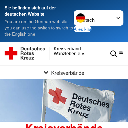
Sie befinden sich auf der
Sprache wechseln zu
deutschen Website
You are on the German website,
you can use the switch to switch to
Alles klar
the English one
Kreisverband
Wanzleben e.V.
Kreisverbände
Kreisverbände