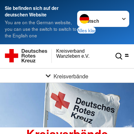
Sie befinden sich auf der
Sprache wechseln zu
deutschen Website
You are on the German website,
you can use the switch to switch to
Alles klar
the English one
Kreisverband
Wanzleben e.V.
Kreisverbände
Kreisverbände