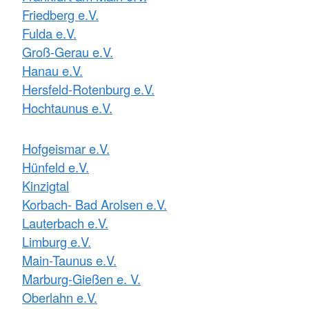
Friedberg e.V.
Fulda e.V.
Groß-Gerau e.V.
Hanau e.V.
Hersfeld-Rotenburg e.V.
Hochtaunus e.V.
Hofgeismar e.V.
Hünfeld e.V.
Kinzigtal
Korbach- Bad Arolsen e.V.
Lauterbach e.V.
Limburg e.V.
Main-Taunus e.V.
Marburg-Gießen e. V.
Oberlahn e.V.