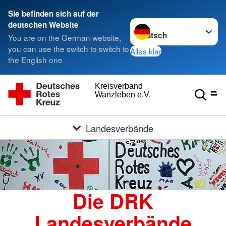
Sie befinden sich auf der
Sprache wechseln zu
deutschen Website
You are on the German website,
you can use the switch to switch to
Alles klar
the English one
Kreisverband
Wanzleben e.V.
Landesverbände
Die DRK
Landesverbände