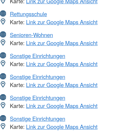
Karte:
Link zur Google Maps Ansicht
Rettungsschule
Karte:
Link zur Google Maps Ansicht
Senioren-Wohnen
Karte:
Link zur Google Maps Ansicht
Sonstige Einrichtungen
Karte:
Link zur Google Maps Ansicht
Sonstige Einrichtungen
Karte:
Link zur Google Maps Ansicht
Sonstige Einrichtungen
Karte:
Link zur Google Maps Ansicht
Sonstige Einrichtungen
Karte:
Link zur Google Maps Ansicht