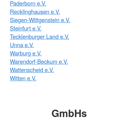
Paderborn e.V.
Recklinghausen e.V.
Siegen-Wittgenstein e.V.
Steinfurt e.V.
Tecklenburger Land e.V.
Unna e.V.
Warburg e.V.
Warendorf-Beckum e.V.
Wattenscheid e.V.
Witten e.V.
GmbHs