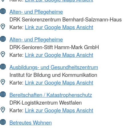
Alten- und Pflegeheime
DRK Seniorenzentrum Bernhard-Salzmann-Haus
Karte:
Link zur Google Maps Ansicht
Alten- und Pflegeheime
DRK-Senioren-Stift Hamm-Mark GmbH
Karte:
Link zur Google Maps Ansicht
Ausbildungs- und Gesundheitszentrum
Institut für Bildung und Kommunikation
Karte:
Link zur Google Maps Ansicht
Bereitschaften / Katastrophenschutz
DRK-Logistikzentrum Westfalen
Karte:
Link zur Google Maps Ansicht
Betreutes Wohnen