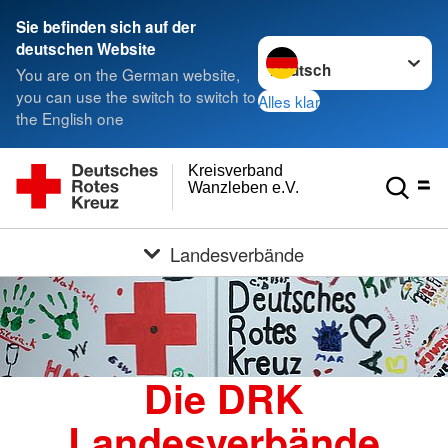
Sie befinden sich auf der
Sprache wechseln zu
deutschen Website
You are on the German website,
you can use the switch to switch to
Alles klar
the English one
Kreisverband
Wanzleben e.V.
Landesverbände
Die DRK
Landesverbände