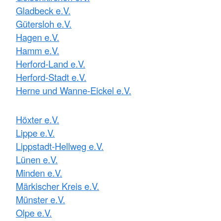
Gladbeck e.V.
Gütersloh e.V.
Hagen e.V.
Hamm e.V.
Herford-Land e.V.
Herford-Stadt e.V.
Herne und Wanne-Eickel e.V.
Höxter e.V.
Lippe e.V.
Lippstadt-Hellweg e.V.
Lünen e.V.
Minden e.V.
Märkischer Kreis e.V.
Münster e.V.
Olpe e.V.