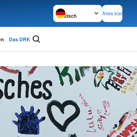
Sprache wechseln zu
Alles klar
en
Das DRK