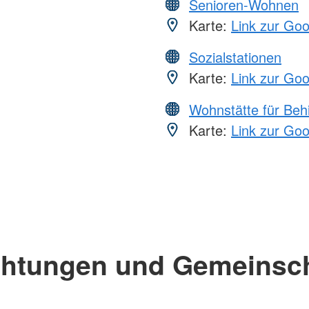
Senioren-Wohnen
Karte:
Link zur Go
Sozialstationen
Karte:
Link zur Go
Wohnstätte für Beh
Karte:
Link zur Go
chtungen und Gemeinsc