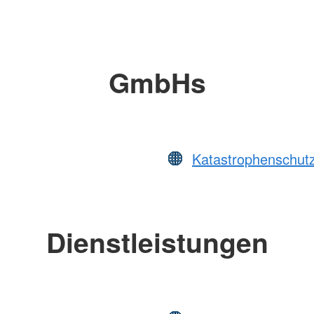
GmbHs
Katastrophenschut
Dienstleistungen