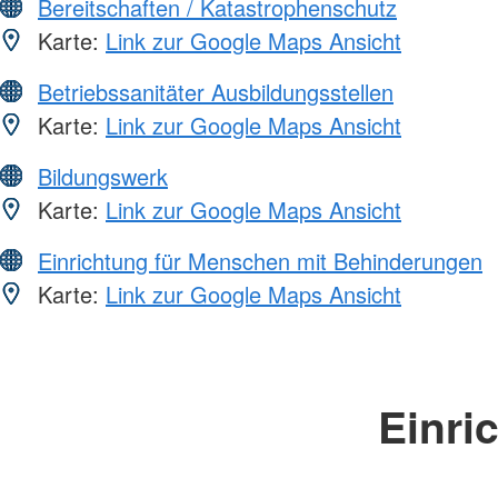
Bereitschaften / Katastrophenschutz
Karte:
Link zur Google Maps Ansicht
Betriebssanitäter Ausbildungsstellen
Karte:
Link zur Google Maps Ansicht
Bildungswerk
Karte:
Link zur Google Maps Ansicht
Einrichtung für Menschen mit Behinderungen
Karte:
Link zur Google Maps Ansicht
Einri