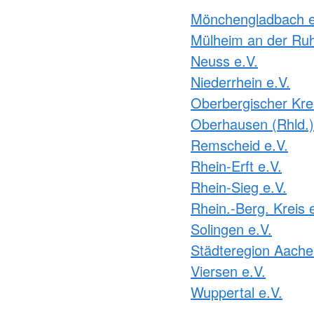
Mönchengladbach e
Mülheim an der Ruh
Neuss e.V.
Niederrhein e.V.
Oberbergischer Krei
Oberhausen (Rhld.)
Remscheid e.V.
Rhein-Erft e.V.
Rhein-Sieg e.V.
Rhein.-Berg. Kreis 
Solingen e.V.
Städteregion Aache
Viersen e.V.
Wuppertal e.V.