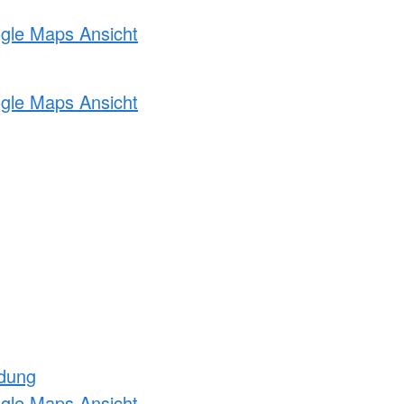
ogle Maps Ansicht
ogle Maps Ansicht
ldung
ogle Maps Ansicht