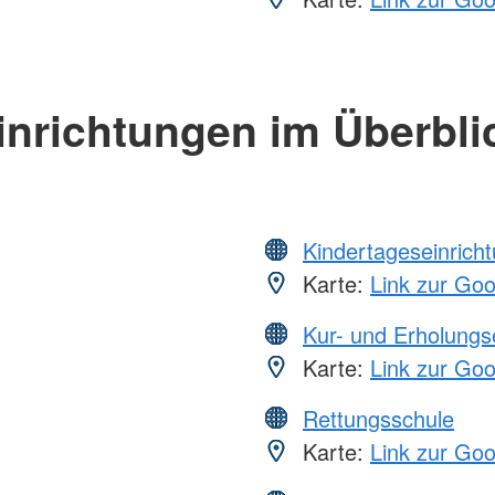
inrichtungen im Überbli
Kindertageseinrich
Karte:
Link zur Go
Kur- und Erholungs
Karte:
Link zur Go
Rettungsschule
Karte:
Link zur Go