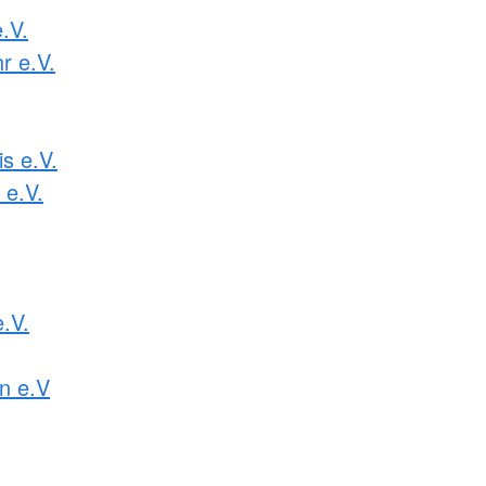
.V.
r e.V.
s e.V.
 e.V.
e.V.
n e.V