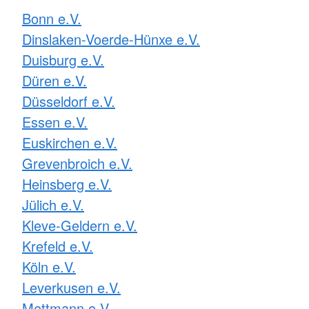
Bonn e.V.
Dinslaken-Voerde-Hünxe e.V.
Duisburg e.V.
Düren e.V.
Düsseldorf e.V.
Essen e.V.
Euskirchen e.V.
Grevenbroich e.V.
Heinsberg e.V.
Jülich e.V.
Kleve-Geldern e.V.
Krefeld e.V.
Köln e.V.
Leverkusen e.V.
Mettmann e.V.