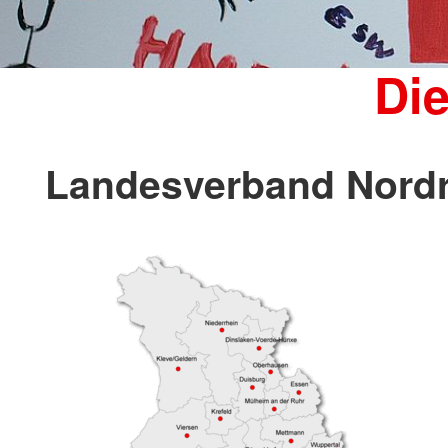
Di
Landesverband Nordr