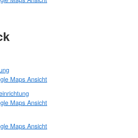
ck
tung
ogle Maps Ansicht
einrichtung
ogle Maps Ansicht
ogle Maps Ansicht