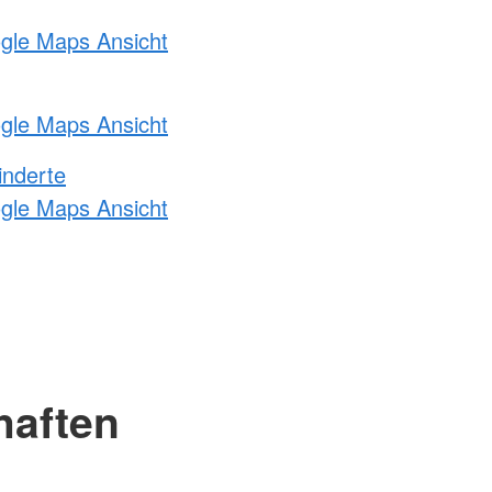
ogle Maps Ansicht
ogle Maps Ansicht
inderte
ogle Maps Ansicht
haften