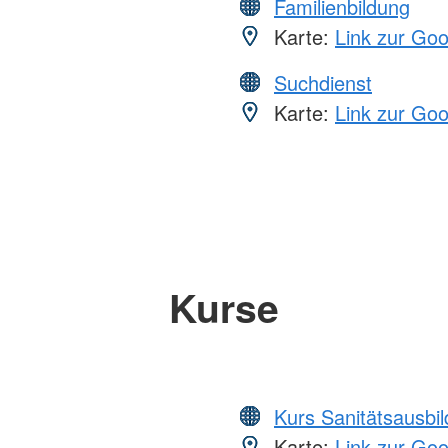
Familienbildung
Karte:
Link zur Go
Suchdienst
Karte:
Link zur Go
Kurse
Kurs Sanitätsausbi
Karte:
Link zur Go