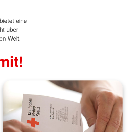
bietet eine
ht über
en Welt.
mit!