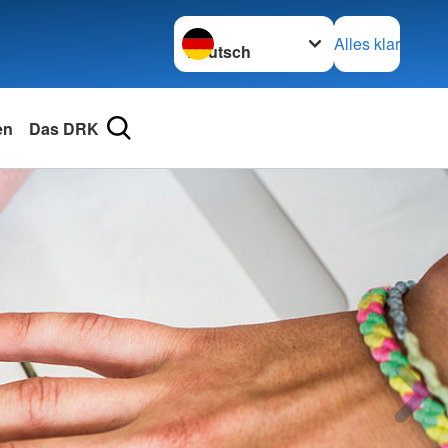
Sprache wechseln zu
Alles klar
en
Das DRK