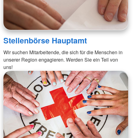
Stellenbörse Hauptamt
Wir suchen Mitarbeitende, die sich für die Menschen in
unserer Region engagieren. Werden Sie ein Teil von
uns!