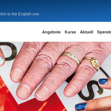
tch to the English one
Angebote
Kurse
Aktuell
Spend