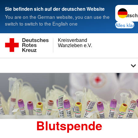
Sprache w
Sie befinden sich auf der deutschen Website
You are on the German website, you can use the
switch to switch to the English one
Alles klar
Kreisverband
Wanzleben e.V.
Blutspende