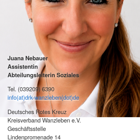
Juana Nebauer
Assistentin
Abteilungsleiterin Soziales
Tel. (039209) 6390
info(at)drk-wanzleben(dot)de
Deutsches Rotes Kreuz
Kreisverband Wanzleben e.V.
Geschäftsstelle
Lindenpromenade 14