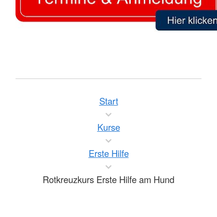
Start
Kurse
Erste Hilfe
Rotkreuzkurs Erste Hilfe am Hund