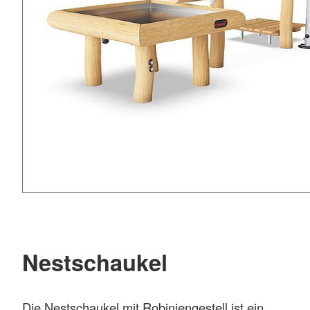
Nestschaukel
Die Nestschaukel mit Robiniengestell ist ein