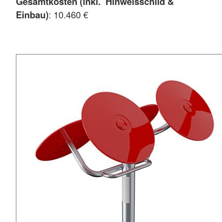
Gesamtkosten (inkl. Hinweisschild &
Einbau)
: 10.460 €