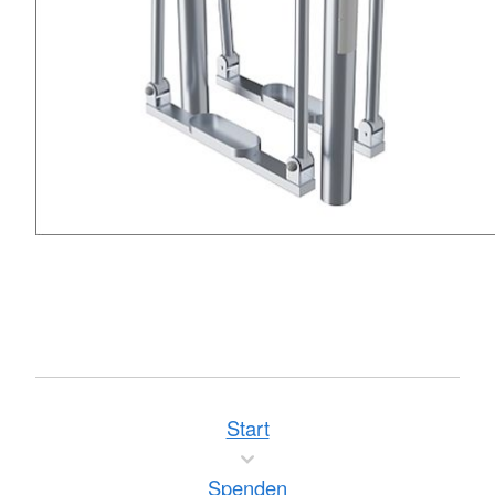
Start
Spenden