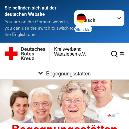
Sie befinden sich auf der
Sprache wechseln zu
deutschen Website
You are on the German website,
you can use the switch to switch to
Alles klar
the English one
Kreisverband
Wanzleben e.V.
Begegnungsstätten
Begegnungsstätten