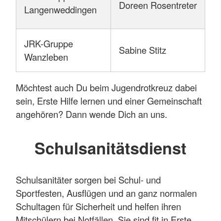
Doreen Rosentreter
Langenweddingen
JRK-Gruppe
Sabine Stitz
Wanzleben
Möchtest auch Du beim Jugendrotkreuz dabei
sein, Erste Hilfe lernen und einer Gemeinschaft
angehören? Dann wende Dich an uns.
Schulsanitätsdienst
Schulsanitäter sorgen bei Schul- und
Sportfesten, Ausflügen und an ganz normalen
Schultagen für Sicherheit und helfen ihren
Mitschülern bei Notfällen. Sie sind fit in Erste