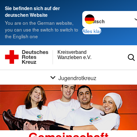
Sie befinden sich auf der
Sprache wechseln zu
deutschen Website
You are on the German website,
you can use the switch to switch to
Alles klar
the English one
Kreisverband
Wanzleben e.V.
Jugendrotkreuz
Gemeinschaft