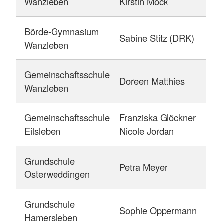
Wanzleben
Kirstin Mock
Börde-Gymnasium
Sabine Stitz (DRK)
Wanzleben
Gemeinschaftsschule
Doreen Matthies
Wanzleben
Gemeinschaftsschule
Franziska Glöckner
Eilsleben
Nicole Jordan
Grundschule
Petra Meyer
Osterweddingen
Grundschule
Sophie Oppermann
Hamersleben