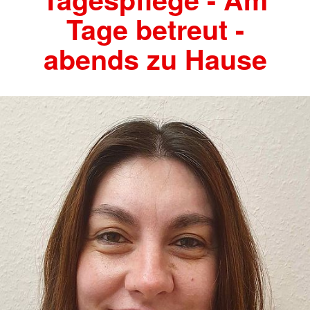
Tage betreut -
abends zu Hause