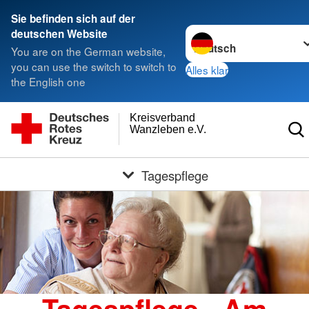
Sie befinden sich auf der
Sprache wechseln zu
deutschen Website
You are on the German website,
you can use the switch to switch to
Alles klar
the English one
Kreisverband
Wanzleben e.V.
Tagespflege
Tagespflege - Am