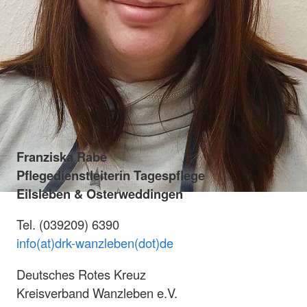
Franziska Rabe
Pflegedienstleiterin Tagespflege
Eilsleben & Osterweddingen
Tel. (039209) 6390
info(at)drk-wanzleben(dot)de
Deutsches Rotes Kreuz
Kreisverband Wanzleben e.V.