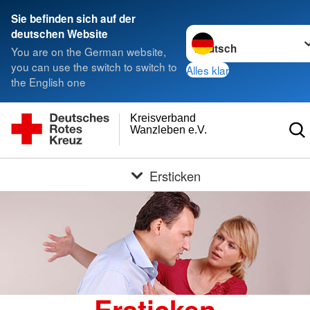
Sie befinden sich auf der
Sprache wechseln zu
deutschen Website
You are on the German website,
you can use the switch to switch to
Alles klar
the English one
Kreisverband
Wanzleben e.V.
Ersticken
Ersticken