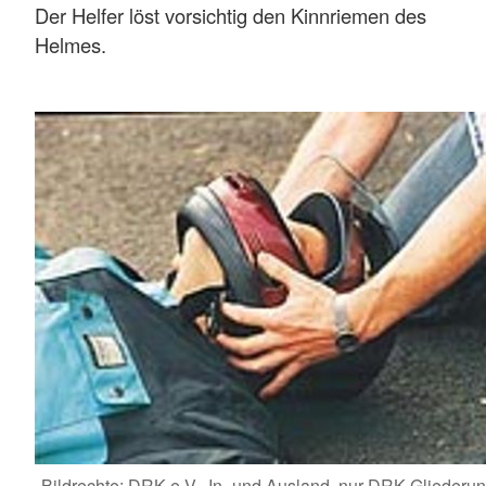
Der Helfer löst vorsichtig den Kinnriemen des
Helmes.
Bildrechte: DRK e.V., In- und Ausland, nur DRK-Gliederu