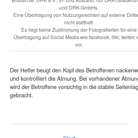
Bildrechte: DRK e.V., In- und Ausland, nur DRK-Gliederu
und DRK-GmbHs.
Eine Übertragung von Nutzungsrechten auf externe Dritte 
nicht statthaft.
Es liegt keine Zustimmung der Fotografierten für eine
Übertragung auf Social Media wie facebook, flikr, twitter, e
vor.
Der Helfer beugt den Kopf des Betroffenen nackenw
und kontrolliert die Atmung. Bei vorhandener Atmun
wird der Betroffene vorsichtig in die stabile Seitenla
gebracht.