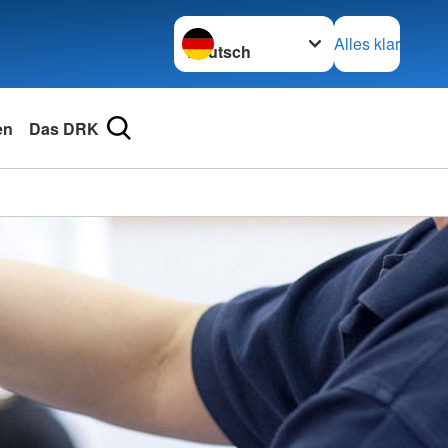
Sprache wechseln zu
Alles klar
en
Das DRK