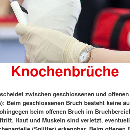
Knochenbrüche
scheidet zwischen geschlossenen und offenen
n): Beim geschlossenen Bruch besteht keine ä
hingegen beim offenen Bruch im Bruchbereic
ritt. Haut und Muskeln sind verletzt, eventuell
henanteile (Splitter) erkennbar. Beim offenen 