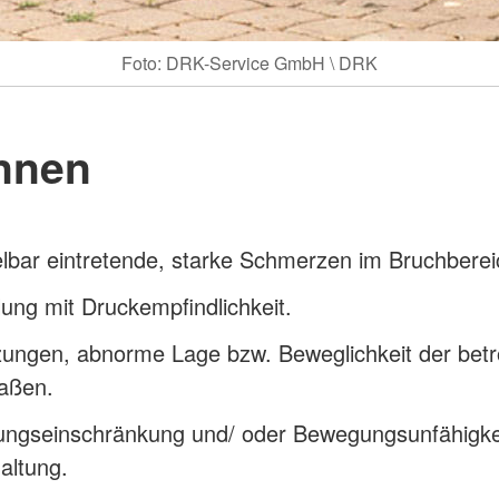
Foto: DRK-Service GmbH \ DRK
nnen
lbar eintretende, starke Schmerzen im Bruchberei
ung mit Druckempfindlichkeit.
zungen, abnorme Lage bzw. Beweglichkeit der betr
aßen.
ngseinschränkung und/ oder Bewegungsunfähigke
altung.