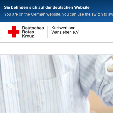
Sie befinden sich auf der deutschen Website
You are on the German website, you can use the switch to swi
Kreisverband
Wanzleben e.V.