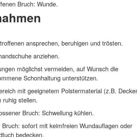
ffenen Bruch: Wunde.
nahmen
roffenen ansprechen, beruhigen und trösten.
handschuhe anziehen.
ngen möglichst vermeiden, auf Wunsch die
ommene Schonhaltung unterstützen.
reich mit geeignetem Polstermaterial (z.B. Decke
 ruhig stellen.
ossener Bruch: Schwellung kühlen.
 Bruch: sofort mit keimfreien Wundauflagen oder
dtuch bedecken.